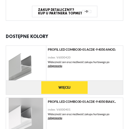
ZAKUP DETALICZNY?
KUP U PARTNERA TOPMET
DOSTĘPNE KOLORY
PROFIL LED COMBO30-01 ACDE-9 4050 ANOD.
index: V6000420
Widoczność cen oraz możliwość zakupu hurtowego po
zalogowaniu
WIĘCEJ
PROFIL LED COMBO30-01 ACDE-9 4050 BIAŁY...
index: V6000401
Widoczność cen oraz możliwość zakupu hurtowego po
zalogowaniu