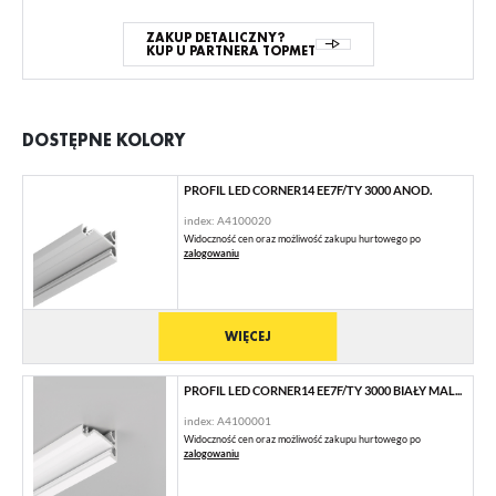
ZAKUP DETALICZNY?
KUP U PARTNERA TOPMET
DOSTĘPNE KOLORY
PROFIL LED CORNER14 EE7F/TY 3000 ANOD.
index: A4100020
Widoczność cen oraz możliwość zakupu hurtowego po
zalogowaniu
WIĘCEJ
PROFIL LED CORNER14 EE7F/TY 3000 BIAŁY MAL...
index: A4100001
Widoczność cen oraz możliwość zakupu hurtowego po
zalogowaniu