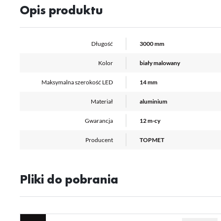
Opis produktu
Długość
3000 mm
Kolor
biały malowany
Maksymalna szerokość LED
14 mm
Materiał
aluminium
Gwarancja
12 m-cy
Producent
TOPMET
Pliki do pobrania