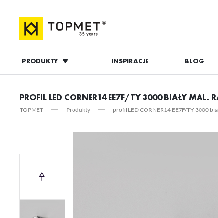
PRODUKTY
INSPIRACJE
BLOG
ZALOGUJ S
PROFIL LED CORNER14 EE7F/TY 3000 BIAŁY MAL. 
TOPMET
Produkty
profil LED CORNER14 EE7F/TY 3000 biał
ZAL