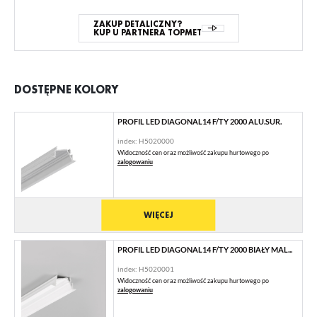
ZAKUP DETALICZNY?
KUP U PARTNERA TOPMET
DOSTĘPNE KOLORY
PROFIL LED DIAGONAL14 F/TY 2000 ALU.SUR.
index: H5020000
Widoczność cen oraz możliwość zakupu hurtowego po
zalogowaniu
WIĘCEJ
PROFIL LED DIAGONAL14 F/TY 2000 BIAŁY MAL...
index: H5020001
Widoczność cen oraz możliwość zakupu hurtowego po
zalogowaniu