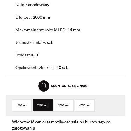
Kolor:
anodowany
Długość:
2000 mm
Maksymalna szerokość LED:
14 mm
Jednostka miary:
szt.
Ilość sztuk:
1
Opakowanie zbiorcze
:
40 szt.
SKONTAKTUJ SIĘ Z NAMI
2000 mm
1000 mm
3000 mm
4050 mm
Widoczność cen oraz możliwość zakupu hurtowego po
zalogowaniu