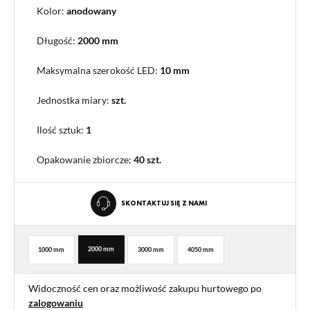
Kolor:
anodowany
Długość:
2000 mm
Maksymalna szerokość LED:
10 mm
Jednostka miary:
szt.
Ilość sztuk:
1
Opakowanie zbiorcze
:
40 szt.
SKONTAKTUJ SIĘ Z NAMI
2000 mm
1000 mm
3000 mm
4050 mm
Widoczność cen oraz możliwość zakupu hurtowego po
zalogowaniu