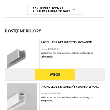
ZAKUP DETALICZNY?
KUP U PARTNERA TOPMET
DOSTĘPNE KOLORY
PROFIL LED LINEA20 EE7F/TY 2000 ANOD.
index: C1020020
Widoczność cen oraz możliwość zakupu hurtowego po
zalogowaniu
WIĘCEJ
PROFIL LED LINEA20 EE7F/TY 2000 BIAŁY MAL...
index: C1020001
Widoczność cen oraz możliwość zakupu hurtowego po
zalogowaniu