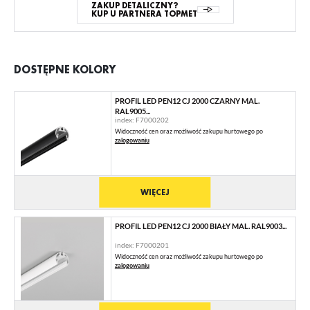
ZAKUP DETALICZNY?
KUP U PARTNERA TOPMET
DOSTĘPNE KOLORY
PROFIL LED PEN12 CJ 2000 CZARNY MAL.
RAL9005...
index: F7000202
Widoczność cen oraz możliwość zakupu hurtowego po
zalogowaniu
WIĘCEJ
PROFIL LED PEN12 CJ 2000 BIAŁY MAL. RAL9003...
index: F7000201
Widoczność cen oraz możliwość zakupu hurtowego po
zalogowaniu