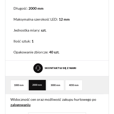
Długość:
2000 mm
Maksymalna szerokość LED:
12 mm
Jednostka miary:
szt.
Ilość sztuk:
1
Opakowanie zbiorcze
:
40 szt.
SKONTAKTUJ SIĘ Z NAMI
2000 mm
1000 mm
3000 mm
4050 mm
Widoczność cen oraz możliwość zakupu hurtowego po
zalogowaniu