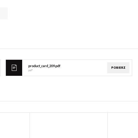
product_card_209.pdf
POBIERZ
pdf