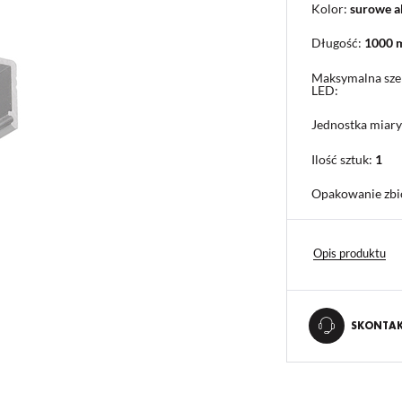
Kolor:
surowe 
Długość:
1000
Maksymalna sze
LED:
Jednostka miary
Ilość sztuk:
1
Opakowanie zbi
Opis produktu
SKONTAKT