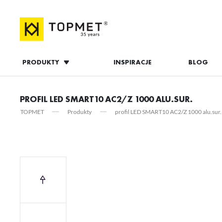
PRODUKTY
INSPIRACJE
BLOG
ZALOGUJ S
PROFIL LED SMART10 AC2/Z 1000 ALU.SUR.
TOPMET
Produkty
profil LED SMART10 AC2/Z 1000 alu.sur.
ZAL