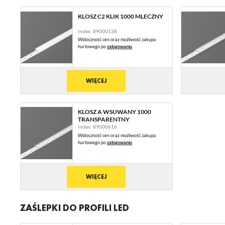
KLOSZ C2 KLIK 1000 MLECZNY
index: 89000138
Widoczność cen oraz możliwość zakupu
hurtowego po
zalogowaniu
WIĘCEJ
KLOSZ A WSUWANY 1000
TRANSPARENTNY
index: 89000616
Widoczność cen oraz możliwość zakupu
hurtowego po
zalogowaniu
WIĘCEJ
ZAŚLEPKI DO PROFILI LED