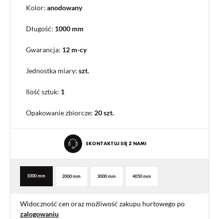
Kolor:
anodowany
Długość:
1000 mm
Gwarancja:
12 m-cy
Jednostka miary:
szt.
Ilość sztuk:
1
Opakowanie zbiorcze
:
20 szt.
SKONTAKTUJ SIĘ Z NAMI
1000 mm
2000 mm
3000 mm
4050 mm
Widoczność cen oraz możliwość zakupu hurtowego po
zalogowaniu