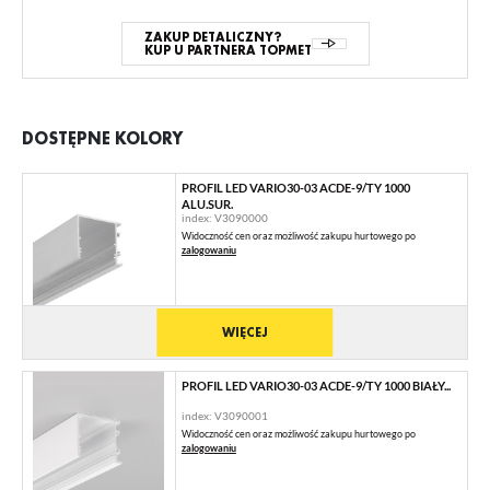
ZAKUP DETALICZNY?
KUP U PARTNERA TOPMET
DOSTĘPNE KOLORY
PROFIL LED VARIO30-03 ACDE-9/TY 1000
ALU.SUR.
index: V3090000
Widoczność cen oraz możliwość zakupu hurtowego po
zalogowaniu
WIĘCEJ
PROFIL LED VARIO30-03 ACDE-9/TY 1000 BIAŁY...
index: V3090001
Widoczność cen oraz możliwość zakupu hurtowego po
zalogowaniu