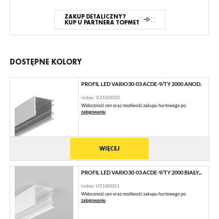
ZAKUP DETALICZNY?
KUP U PARTNERA TOPMET
DOSTĘPNE KOLORY
PROFIL LED VARIO30-03 ACDE-9/TY 2000 ANOD.
index: V3100020
Widoczność cen oraz możliwość zakupu hurtowego po
zalogowaniu
WIĘCEJ
PROFIL LED VARIO30-03 ACDE-9/TY 2000 BIAŁY...
index: V3100001
Widoczność cen oraz możliwość zakupu hurtowego po
zalogowaniu