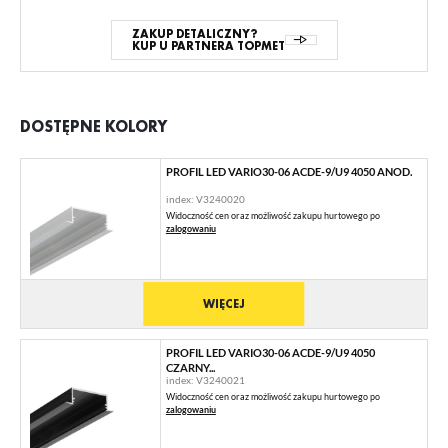
ZAKUP DETALICZNY?
KUP U PARTNERA TOPMET
DOSTĘPNE KOLORY
PROFIL LED VARIO30-06 ACDE-9/U9 4050 ANOD.
index: V3240020
Widoczność cen oraz możliwość zakupu hurtowego po
zalogowaniu
WIĘCEJ
PROFIL LED VARIO30-06 ACDE-9/U9 4050
CZARNY...
index: V3240021
Widoczność cen oraz możliwość zakupu hurtowego po
zalogowaniu