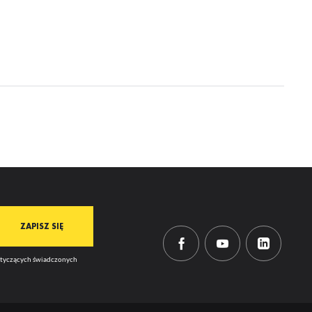
dotyczących świadczonych