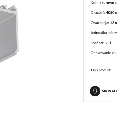
Kolor:
surowe 
Długość:
4050
Gwarancja:
12 
Jednostka miary
Ilość sztuk:
1
Opakowanie zbi
Opis produktu
SKONTAKT