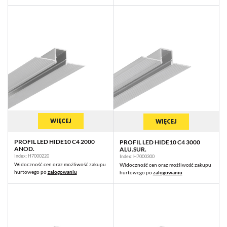
WIĘCEJ
WIĘCEJ
PROFIL LED HIDE10 C4 2000
PROFIL LED HIDE10 C4 3000
ANOD.
ALU.SUR.
Index: H7000220
Index: H7000300
Widoczność cen oraz możliwość zakupu
Widoczność cen oraz możliwość zakupu
hurtowego po
zalogowaniu
hurtowego po
zalogowaniu