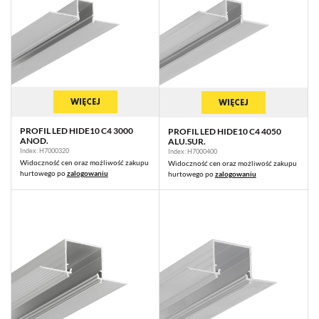
WIĘCEJ
WIĘCEJ
PROFIL LED HIDE10 C4 3000
PROFIL LED HIDE10 C4 4050
ANOD.
ALU.SUR.
Index: H7000320
Index: H7000400
Widoczność cen oraz możliwość zakupu
Widoczność cen oraz możliwość zakupu
hurtowego po
zalogowaniu
hurtowego po
zalogowaniu