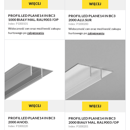
WIĘCEJ
WIĘCEJ
PROFIL LED PLANE14 IN BC3
PROFIL LED PLANE14 IN BC3
1000 BIAŁY MAL. RAL9003 /OP
2000 ALU.SUR
Index: P1000101
Index: P1000200
Widoczność cen oraz możliwość zakupu
Widoczność cen oraz możliwość zakupu
hurtowego po
zalogowaniu
hurtowego po
zalogowaniu
WIĘCEJ
WIĘCEJ
PROFIL LED PLANE14 IN BC3
PROFIL LED PLANE14 IN BC3
2000 ANOD.
2000 BIAŁY MAL. RAL9003 /OP
Index: P1000220
Index: P1000201