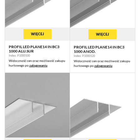
WIĘCEJ
WIĘCEJ
PROFIL LED PLANE14 IN BC3
PROFIL LED PLANE14 IN BC3
1000 ALU.SUR
1000 ANOD.
Index: P1000100
Index: P1000120
Widoczność cen oraz możliwość zakupu
Widoczność cen oraz możliwość zakupu
hurtowego po
zalogowaniu
hurtowego po
zalogowaniu