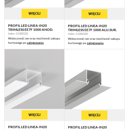
WIĘCEJ
WIĘCEJ
PROFIL LED LINEA-IN20
PROFIL LED LINEA-IN20
TRIMLESS EE7F 1000 ANOD.
TRIMLESS EE7F 1000 ALU.SUR.
Index: G1000120
Index: G1000100
Widoczność cen oraz możliwość zakupu
Widoczność cen oraz możliwość zakupu
hurtowego po
zalogowaniu
hurtowego po
zalogowaniu
WIĘCEJ
WIĘCEJ
PROFIL LED LINEA-IN20
PROFIL LED LINEA-IN20