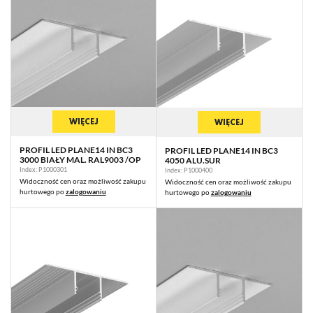
WIĘCEJ
WIĘCEJ
PROFIL LED PLANE14 IN BC3
PROFIL LED PLANE14 IN BC3
3000 BIAŁY MAL. RAL9003 /OP
4050 ALU.SUR
Index: P1000301
Index: P1000400
Widoczność cen oraz możliwość zakupu
Widoczność cen oraz możliwość zakupu
hurtowego po
zalogowaniu
hurtowego po
zalogowaniu