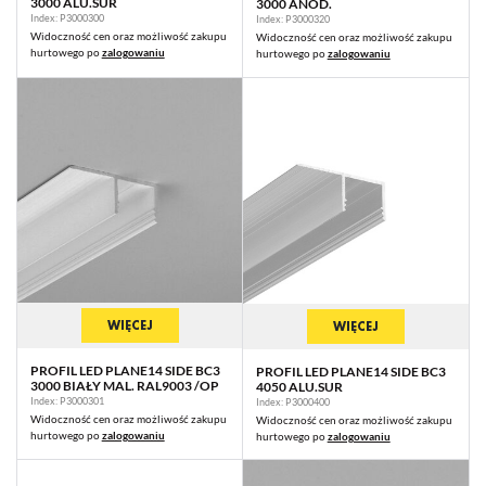
3000 ALU.SUR
3000 ANOD.
Index: P3000300
Index: P3000320
Widoczność cen oraz możliwość zakupu
Widoczność cen oraz możliwość zakupu
hurtowego po
zalogowaniu
hurtowego po
zalogowaniu
WIĘCEJ
WIĘCEJ
PROFIL LED PLANE14 SIDE BC3
PROFIL LED PLANE14 SIDE BC3
3000 BIAŁY MAL. RAL9003 /OP
4050 ALU.SUR
Index: P3000301
Index: P3000400
Widoczność cen oraz możliwość zakupu
Widoczność cen oraz możliwość zakupu
hurtowego po
zalogowaniu
hurtowego po
zalogowaniu