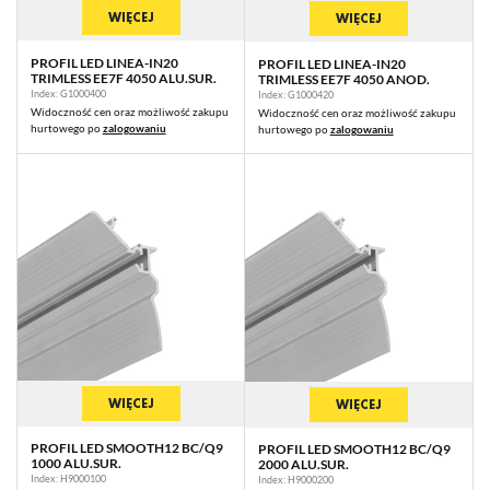
WIĘCEJ
WIĘCEJ
PROFIL LED LINEA-IN20
PROFIL LED LINEA-IN20
TRIMLESS EE7F 4050 ALU.SUR.
TRIMLESS EE7F 4050 ANOD.
Index: G1000400
Index: G1000420
Widoczność cen oraz możliwość zakupu
Widoczność cen oraz możliwość zakupu
hurtowego po
zalogowaniu
hurtowego po
zalogowaniu
WIĘCEJ
WIĘCEJ
PROFIL LED SMOOTH12 BC/Q9
PROFIL LED SMOOTH12 BC/Q9
1000 ALU.SUR.
2000 ALU.SUR.
Index: H9000100
Index: H9000200