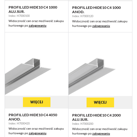
PROFIL LED HIDE10 C4 1000
PROFIL LED HIDE10 C4 1000
ALU.SUR.
ANOD.
Index: H7000100
Index: H7000120
Widoczność cen oraz możliwość zakupu
Widoczność cen oraz możliwość zakupu
hurtowego po
zalogowaniu
hurtowego po
zalogowaniu
WIĘCEJ
WIĘCEJ
PROFIL LED HIDE10 C4 4050
PROFIL LED HIDE10 C4 2000
ANOD.
ALU.SUR.
Index: H7000420
Index: H7000200
Widoczność cen oraz możliwość zakupu
Widoczność cen oraz możliwość zakupu
hurtowego po
zalogowaniu
hurtowego po
zalogowaniu