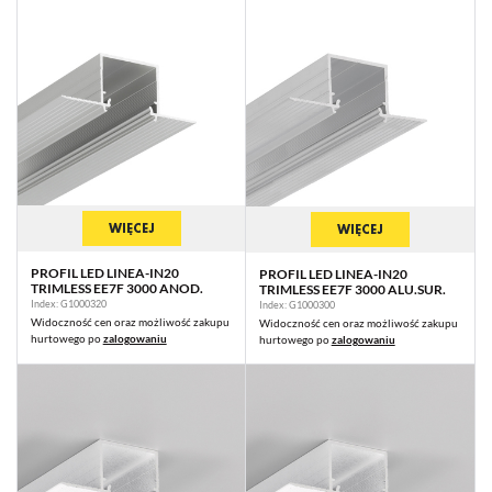
WIĘCEJ
WIĘCEJ
PROFIL LED LINEA-IN20
PROFIL LED LINEA-IN20
TRIMLESS EE7F 3000 ANOD.
TRIMLESS EE7F 3000 ALU.SUR.
Index: G1000320
Index: G1000300
Widoczność cen oraz możliwość zakupu
Widoczność cen oraz możliwość zakupu
hurtowego po
zalogowaniu
hurtowego po
zalogowaniu