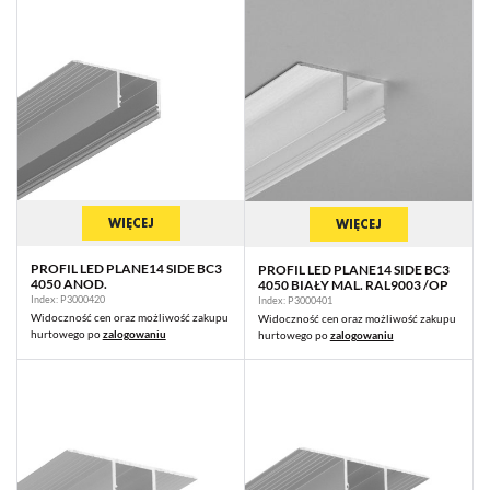
WIĘCEJ
WIĘCEJ
PROFIL LED PLANE14 SIDE BC3
PROFIL LED PLANE14 SIDE BC3
4050 ANOD.
4050 BIAŁY MAL. RAL9003 /OP
Index: P3000420
Index: P3000401
Widoczność cen oraz możliwość zakupu
Widoczność cen oraz możliwość zakupu
hurtowego po
zalogowaniu
hurtowego po
zalogowaniu