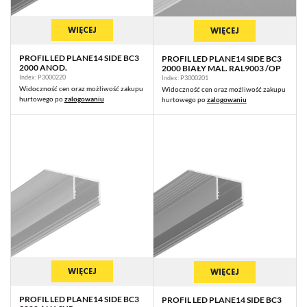
WIĘCEJ
WIĘCEJ
PROFIL LED PLANE14 SIDE BC3
PROFIL LED PLANE14 SIDE BC3
2000 ANOD.
2000 BIAŁY MAL. RAL9003 /OP
Index: P3000220
Index: P3000201
Widoczność cen oraz możliwość zakupu
Widoczność cen oraz możliwość zakupu
hurtowego po
zalogowaniu
hurtowego po
zalogowaniu
WIĘCEJ
WIĘCEJ
PROFIL LED PLANE14 SIDE BC3
PROFIL LED PLANE14 SIDE BC3