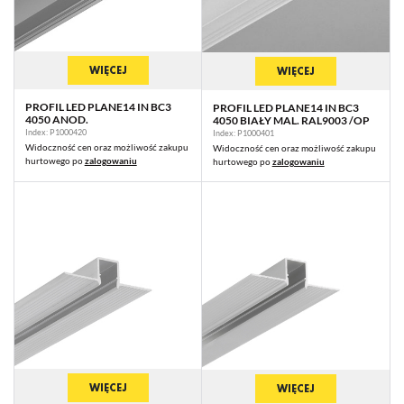
WIĘCEJ
WIĘCEJ
PROFIL LED PLANE14 IN BC3
PROFIL LED PLANE14 IN BC3
4050 ANOD.
4050 BIAŁY MAL. RAL9003 /OP
Index: P1000420
Index: P1000401
Widoczność cen oraz możliwość zakupu
Widoczność cen oraz możliwość zakupu
hurtowego po
zalogowaniu
hurtowego po
zalogowaniu
WIĘCEJ
WIĘCEJ