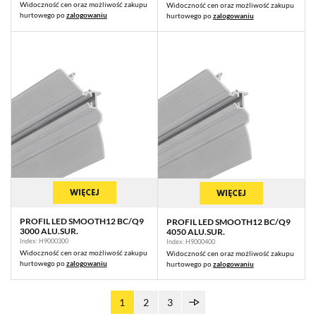
Widoczność cen oraz możliwość zakupu
Widoczność cen oraz możliwość zakupu
hurtowego po
zalogowaniu
hurtowego po
zalogowaniu
WIĘCEJ
WIĘCEJ
PROFIL LED SMOOTH12 BC/Q9
PROFIL LED SMOOTH12 BC/Q9
3000 ALU.SUR.
4050 ALU.SUR.
Index: H9000300
Index: H9000400
Widoczność cen oraz możliwość zakupu
Widoczność cen oraz możliwość zakupu
hurtowego po
zalogowaniu
hurtowego po
zalogowaniu
1
2
3