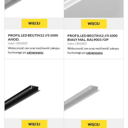
WIĘCEJ
WIĘCEJ
PROFIL LED BEGTIN12 J/S 1000
PROFIL LED BEGTIN12 J/S 1000
ANOD.
BIAŁY MAL. RAL9003 /OP
Index: C8010020
Index: C8010001
Widoczność cen oraz możliwość zakupu
Widoczność cen oraz możliwość zakupu
hurtowego po
zalogowaniu
hurtowego po
zalogowaniu
WIĘCEJ
WIĘCEJ