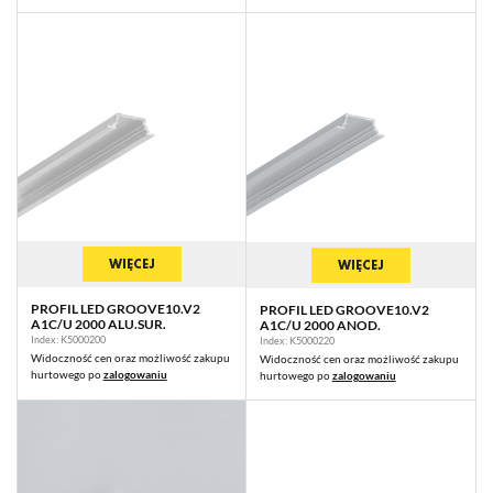
WIĘCEJ
WIĘCEJ
PROFIL LED GROOVE10.V2
PROFIL LED GROOVE10.V2
A1C/U 2000 ALU.SUR.
A1C/U 2000 ANOD.
Index: K5000200
Index: K5000220
Widoczność cen oraz możliwość zakupu
Widoczność cen oraz możliwość zakupu
hurtowego po
zalogowaniu
hurtowego po
zalogowaniu