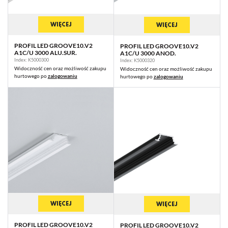
WIĘCEJ
WIĘCEJ
PROFIL LED GROOVE10.V2
PROFIL LED GROOVE10.V2
A1C/U 3000 ALU.SUR.
A1C/U 3000 ANOD.
Index: K5000300
Index: K5000320
Widoczność cen oraz możliwość zakupu
Widoczność cen oraz możliwość zakupu
hurtowego po
zalogowaniu
hurtowego po
zalogowaniu
WIĘCEJ
WIĘCEJ
PROFIL LED GROOVE10.V2
PROFIL LED GROOVE10.V2