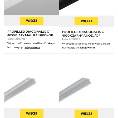
WIĘCEJ
WIĘCEJ
PROFIL LED DIAGONAL10 C
PROFIL LED DIAGONAL10 C
4050 BIAŁY MAL. RAL9003 /OP
4050 CZARNY ANOD. /OP
Index: L6000401
Index: L6000421
Widoczność cen oraz możliwość zakupu
Widoczność cen oraz możliwość zakupu
hurtowego po
zalogowaniu
hurtowego po
zalogowaniu
WIĘCEJ
WIĘCEJ