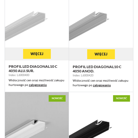
WIĘCEJ
WIĘCEJ
PROFIL LED DIAGONAL10 C
PROFIL LED DIAGONAL10 C
4050 ALU.SUR.
4050 ANOD.
Index: L6000400
Index: L6000420
Widoczność cen oraz możliwość zakupu
Widoczność cen oraz możliwość zakupu
hurtowego po
zalogowaniu
hurtowego po
zalogowaniu
NOWOŚĆ
NOWOŚĆ