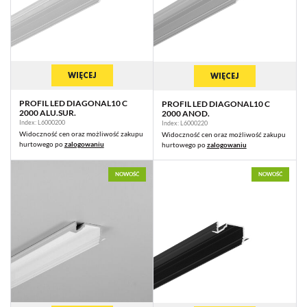
WIĘCEJ
WIĘCEJ
PROFIL LED DIAGONAL10 C
PROFIL LED DIAGONAL10 C
2000 ALU.SUR.
2000 ANOD.
Index: L6000200
Index: L6000220
Widoczność cen oraz możliwość zakupu
Widoczność cen oraz możliwość zakupu
hurtowego po
zalogowaniu
hurtowego po
zalogowaniu
NOWOŚĆ
NOWOŚĆ