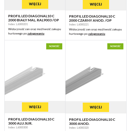
WIĘCEJ
WIĘCEJ
PROFIL LED DIAGONAL10 C
PROFIL LED DIAGONAL10 C
2000 BIAŁY MAL. RAL9003 /OP
2000 CZARNY ANOD. /OP
Index: L6000201
Index: L6000221
Widoczność cen oraz możliwość zakupu
Widoczność cen oraz możliwość zakupu
hurtowego po
zalogowaniu
hurtowego po
zalogowaniu
NOWOŚĆ
NOWOŚĆ
WIĘCEJ
WIĘCEJ
PROFIL LED DIAGONAL10 C
PROFIL LED DIAGONAL10 C
3000 ALU.SUR.
3000 ANOD.
Index: L6000300
Index: L6000320