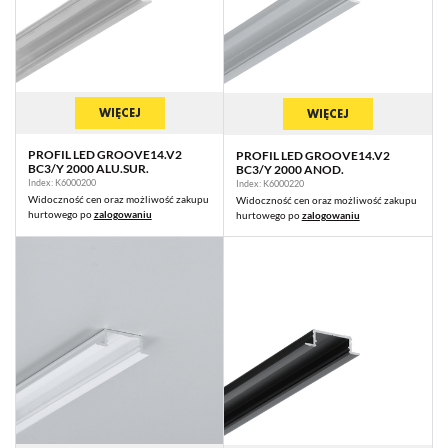
WIĘCEJ
WIĘCEJ
PROFIL LED GROOVE14.V2
PROFIL LED GROOVE14.V2
BC3/Y 2000 ALU.SUR.
BC3/Y 2000 ANOD.
Index: K6000200
Index: K6000220
Widoczność cen oraz możliwość zakupu
Widoczność cen oraz możliwość zakupu
hurtowego po
zalogowaniu
hurtowego po
zalogowaniu