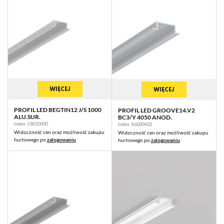
WIĘCEJ
WIĘCEJ
PROFIL LED BEGTIN12 J/S 1000
PROFIL LED GROOVE14.V2
ALU.SUR.
BC3/Y 4050 ANOD.
Index: C8010000
Index: K6000420
Widoczność cen oraz możliwość zakupu
Widoczność cen oraz możliwość zakupu
hurtowego po
zalogowaniu
hurtowego po
zalogowaniu