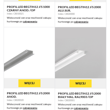
PROFIL LED BEGTIN12 J/S 1000
PROFIL LED BEGTIN12 J/S 2000
CZARNY ANOD. /OP
ALU.SUR.
Index: C8010021
Index: C8020000
Widoczność cen oraz możliwość zakupu
Widoczność cen oraz możliwość zakupu
hurtowego po
zalogowaniu
hurtowego po
zalogowaniu
WIĘCEJ
WIĘCEJ
PROFIL LED BEGTIN12 J/S 2000
PROFIL LED BEGTIN12 J/S 2000
ANOD.
BIAŁY MAL. RAL9003 /OP
Index: C8020020
Index: C8020001
Widoczność cen oraz możliwość zakupu
Widoczność cen oraz możliwość zakupu
hurtowego po
zalogowaniu
hurtowego po
zalogowaniu