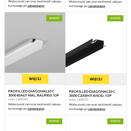
Widoczność cen oraz możliwość zakupu
Widoczność cen oraz możliwość zakupu
hurtowego po
zalogowaniu
hurtowego po
zalogowaniu
NOWOŚĆ
NOWOŚĆ
WIĘCEJ
WIĘCEJ
PROFIL LED DIAGONAL10 C
PROFIL LED DIAGONAL10 C
3000 BIAŁY MAL. RAL9003 /OP
3000 CZARNY ANOD. /OP
Index: L6000301
Index: L6000321
Widoczność cen oraz możliwość zakupu
Widoczność cen oraz możliwość zakupu
hurtowego po
zalogowaniu
hurtowego po
zalogowaniu
NOWOŚĆ
NOWOŚĆ