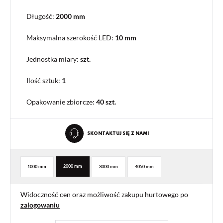
Długość:
2000 mm
Maksymalna szerokość LED:
10 mm
Jednostka miary:
szt.
Ilość sztuk:
1
Opakowanie zbiorcze
:
40 szt.
SKONTAKTUJ SIĘ Z NAMI
2000 mm
1000 mm
3000 mm
4050 mm
Widoczność cen oraz możliwość zakupu hurtowego po
zalogowaniu