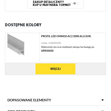
ZAKUP DETALICZNY?
KUP U PARTNERA TOPMET
DOSTĘPNE KOLORY
PROFIL LED OMNI10 AC2 2000 ALU.SUR.
index: H4000200
Widoczność cen oraz możliwość zakupu hurtowego po
zalogowaniu
WIĘCEJ
DOPASOWANE ELEMENTY